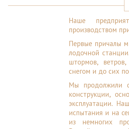
Наше предприя
производством при
Первые причалы м
лодочной станции
штормов, ветров
снегом и до сих п
Мы продолжили с
конструкции, осн
эксплуатации. На
испытания и на с
из немногих пр