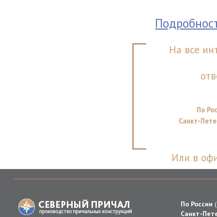
Подробност
На все ин
отв
По Ро
Санкт-Пет
Или в оф
По России
Санкт-Пете