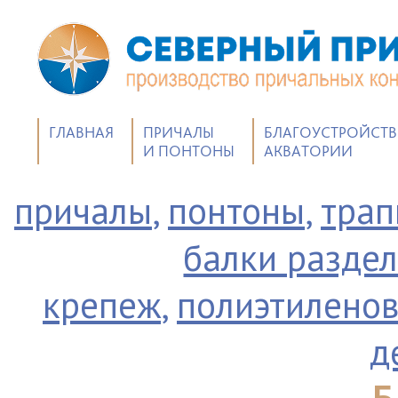
ГЛАВНАЯ
ПРИЧАЛЫ
БЛАГОУСТРОЙСТ
И ПОНТОНЫ
АКВАТОРИИ
причалы
,
понтоны
,
тра
балки разде
крепеж
,
полиэтиленов
д