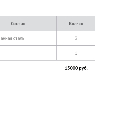
Состав
Кол-во
анная сталь
3
1
15000 руб.