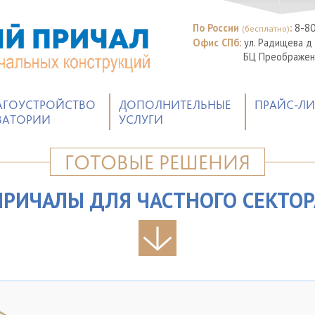
По России
:
8-8
(бесплатно)
Офис СПб:
ул. Радищева д
БЦ Преображенс
АГОУСТРОЙСТВО
ДОПОЛНИТЕЛЬНЫЕ
ПРАЙС-ЛИ
ВАТОРИИ
УСЛУГИ
ГОТОВЫЕ РЕШЕНИЯ
ПРИЧАЛЫ ДЛЯ ЧАСТНОГО СЕКТОР