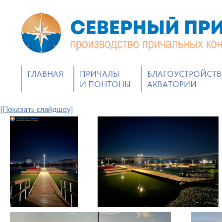
ГЛАВНАЯ
ПРИЧАЛЫ
БЛАГОУСТРОЙСТ
И ПОНТОНЫ
АКВАТОРИИ
[Показать слайдшоу]