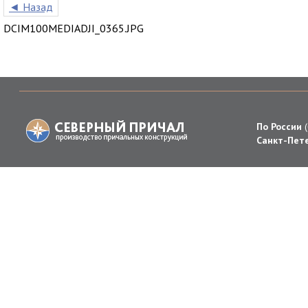
◄ Назад
DCIM100MEDIADJI_0365.JPG
По России
Санкт-Пете